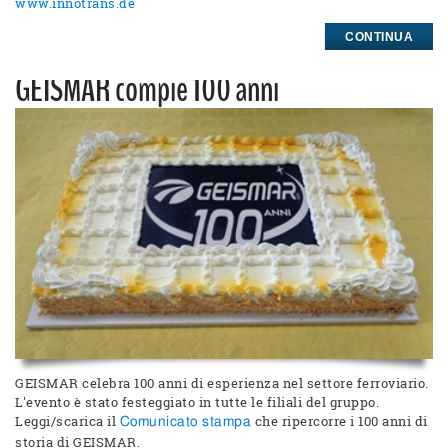
www.innotrans.de
CONTINUA
GEISMAR compie 100 anni
GEISMAR celebra 100 anni di esperienza nel settore ferroviario.
L'evento è stato festeggiato in tutte le filiali del gruppo.
Leggi/scarica il
che ripercorre i 100 anni di
Comunicato stampa
storia di GEISMAR.