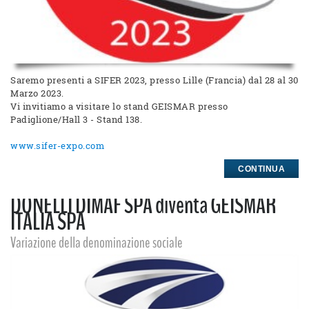
Saremo presenti a SIFER 2023, presso Lille (Francia) dal 28 al 30
Marzo 2023.
Vi invitiamo a visitare lo stand GEISMAR presso
Padiglione/Hall 3 - Stand 138.
www.sifer-expo.com
CONTINUA
DONELLI DIMAF SPA diventa GEISMAR
ITALIA SPA
Variazione della denominazione sociale