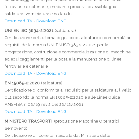
ferroviarie e catenarie, mediante processi di asseblaggio,
saldatura, verniciatura e collaudo
Download ITA
-
Download ENG
UNI EN ISO 3834-2:2021
(saldatura) :
Certificazione del sistema di gestione saldature in conformità ai
requisiti della norma UNI EN ISO 3834-2:2021 per la
progettazione, costruzione e commercializzazione di macchine
ed equipaggiamenti per la posa e la manutenzione di linee
ferroviarie e catenarie
Download ITA
-
Download ENG
EN 15085-2:2020
(saldatura) :
Certificazione di conformità ai requisiti per la saldatura al livello
CL1 secondo la norma EN15085-2:2020 e alle Linee Guida
ANSFISA n.02/19 rev.2 del 22/12/2021
Download ITA
-
Download ENG
MINISTERO TRASPORTI
(produzione Macchine Operatrici
Semoventi) :
Certificazione di Idoneità rilasciata dal Ministero delle