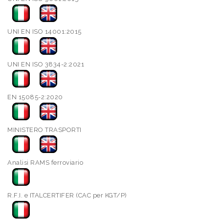
UNI EN ISO 14001:2015
UNI EN ISO 3834-2:2021
EN 15085-2:2020
MINISTERO TRASPORTI
Analisi RAMS ferroviario
R.F.I. e ITALCERTIFER (CAC per KGT/P)