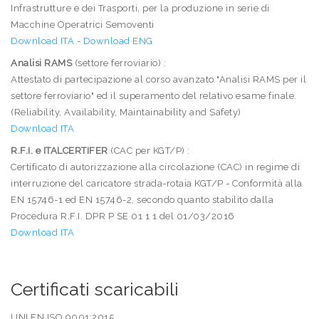
Infrastrutture e dei Trasporti, per la produzione in serie di
Macchine Operatrici Semoventi
Download ITA
-
Download ENG
Analisi RAMS
(settore ferroviario) :
Attestato di partecipazione al corso avanzato "Analisi RAMS per il
settore ferroviario" ed il superamento del relativo esame finale.
(Reliability, Availability, Maintainability and Safety)
Download ITA
R.F.I. e ITALCERTIFER
(CAC per KGT/P) :
Certificato di autorizzazione alla circolazione (CAC) in regime di
interruzione del caricatore strada-rotaia KGT/P - Conformità alla
EN 15746-1 ed EN 15746-2, secondo quanto stabilito dalla
Procedura R.F.I. DPR P SE 01 1 1 del 01/03/2016
Download ITA
Certificati scaricabili
UNI EN ISO 9001:2015