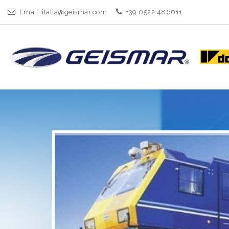
Email:
italia@geismar.com
+39 0522 486011