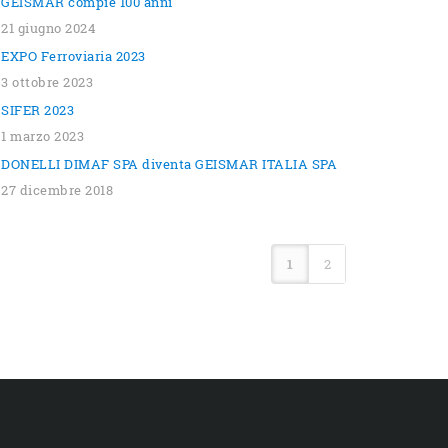
GEISMAR compie 100 anni
21 giugno 2024
EXPO Ferroviaria 2023
3 ottobre 2023
SIFER 2023
1 marzo 2023
DONELLI DIMAF SPA diventa GEISMAR ITALIA SPA
27 dicembre 2018
1
2